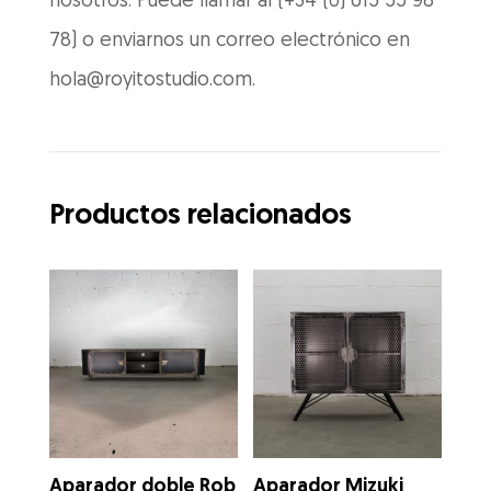
nosotros. Puede llamar al (+34 (0) 615 55 98
78) o enviarnos un correo electrónico en
hola@royitostudio.com.
Productos relacionados
Aparador doble Rob
Aparador Mizuki