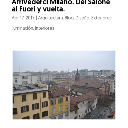
Arrivederci Milano. Del Salone
al Fuori y vuelta.
Abr 17, 2017
|
Arquitectura
,
Blog
,
Diseño
,
Exteriores
,
Iluminación
,
Interiores