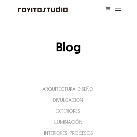
Blog
ARQUITECTURA
DISEÑO
DIVULGACIÓN
EXTERIORES
ILUMINACIÓN
INTERIORES
PROCESOS