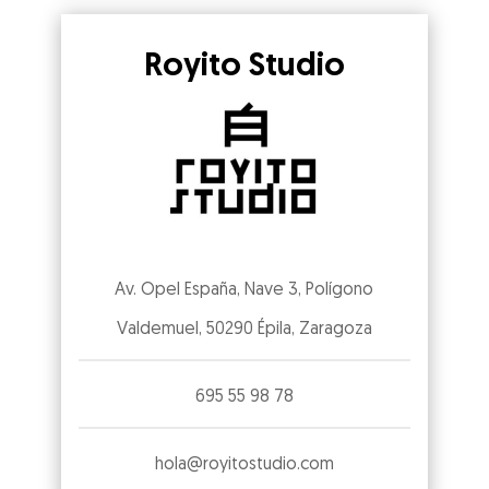
Royito Studio
Av. Opel España, Nave 3, Polígono
Valdemuel, 50290 Épila, Zaragoza
695 55 98 78
hola@royitostudio.com