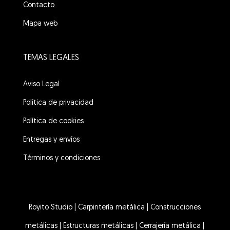
Contacto
Mapa web
TEMAS LEGALES
Aviso Legal
Política de privacidad
Política de cookies
Entregas y envíos
Términos y condiciones
Royito Studio
|
Carpintería metálica
|
Construcciones
metálicas
|
Estructuras metálicas
|
Cerrajería metálica
|