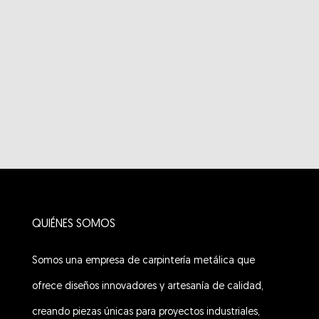
QUIÉNES SOMOS
Somos una empresa de carpintería metálica que
ofrece diseños innovadores y artesanía de calidad,
creando piezas únicas para proyectos industriales,