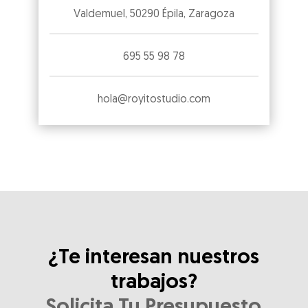
Valdemuel, 50290 Épila, Zaragoza
695 55 98 78
hola@royitostudio.com
¿Te interesan nuestros
trabajos?
Solicita Tu Presupuesto